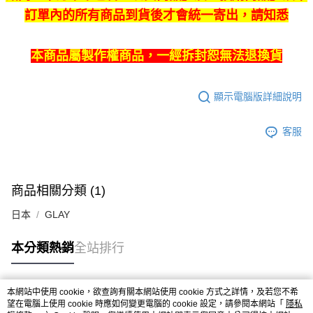
訂單內的所有商品到貨後才會統一寄出，請知悉
本商品屬製作權商品，一經拆封恕無法退換貨
顯示電腦版詳細說明
客服
商品相關分類 (1)
日本
GLAY
本分類熱銷
全站排行
本網站中使用 cookie，欲查詢有關本網站使用 cookie 方式之詳情，及若您不希
熱門標籤
望在電腦上使用 cookie 時應如何變更電腦的 cookie 設定，請參閱本網站「
隱私