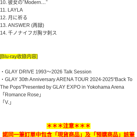
10. 彼女の"Modern…"
11. LAYLA
12. 月に祈る
13. ANSWER (再録)
14. 千ノナイフガ胸ヲ刺ス
[Blu-ray收錄内容]
・GLAY DRIVE 1993～2026 Talk Session
・GLAY 30th Anniversary ARENA TOUR 2024-2025“Back To
The Pops”Presented by GLAY EXPO in Yokohama Arena
「Romance Rose」
「V.」
＊＊＊注意＊＊＊
諾同一筆訂單中包含「現貨商品」及「預購商品」該筆